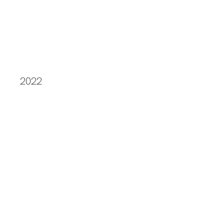
Republik Vineta
2022