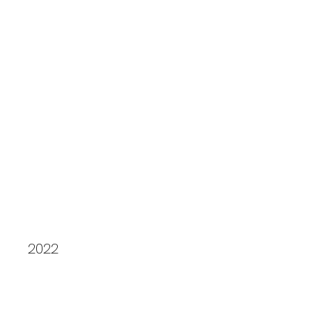
Republik Vineta
2022